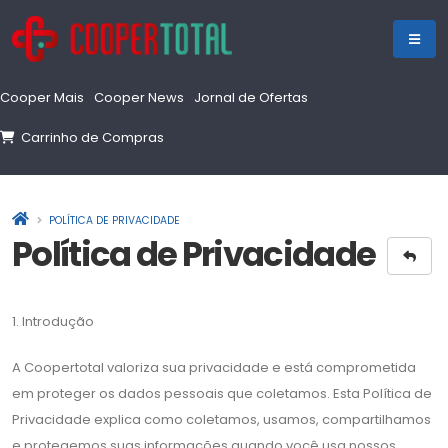
Cooper Mais
Cooper News
Jornal de Ofertas
Carrinho de Compras
POLÍTICA DE PRIVACIDADE
Política de Privacidade
1. Introdução
A Coopertotal valoriza sua privacidade e está comprometida
em proteger os dados pessoais que coletamos. Esta Política de
Privacidade explica como coletamos, usamos, compartilhamos
e protegemos suas informações quando você usa nossos